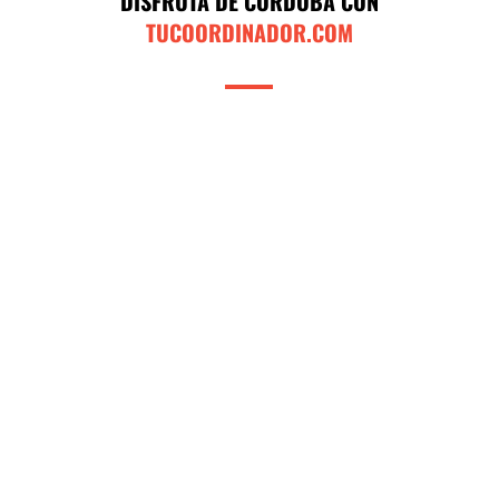
DISFRUTA DE CORDOBA CON
TUCOORDINADOR.COM
Traslados