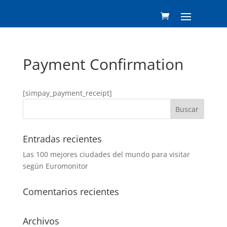
Payment Confirmation
[simpay_payment_receipt]
Entradas recientes
Las 100 mejores ciudades del mundo para visitar
según Euromonitor
Comentarios recientes
Archivos