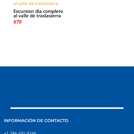
Excursion dia completo
al valle de traslasierra
$
79
INFORMACIÓN DE CONTACTO
+1 786 431 9746