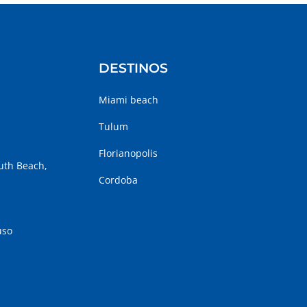
DESTINOS
Miami beach
Tulum
Florianopolis
outh Beach,
Cordoba
uso