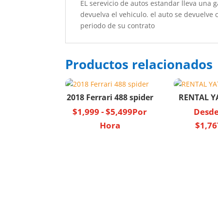
EL serevicio de autos estandar lleva una
devuelva el vehiculo. el auto se devuelve 
periodo de su contrato
Productos relacionados
2018 Ferrari 488 spider
RENTAL YA
$
1,999
-
$
5,499
Por
Desd
Hora
$
1,76