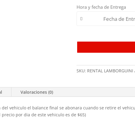
Hora y fecha de Entrega
SKU:
RENTAL LAMBORGUINI 
al
Valoraciones (0)
a del vehiculo el balance final se abonara cuando se retire el vehi
l precio por dia de este vehiculo es de $65)