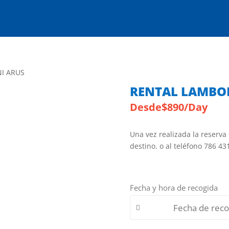
I ARUS
RENTAL LAMBO
Desde
$
890
/Day
Una vez realizada la reserva
destino. o al teléfono 786 43
Fecha y hora de recogida