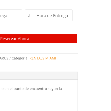
Reservar Ahora
ARUS
Categoría:
RENTALS MIAMI
culo en el punto de encuentro segun la