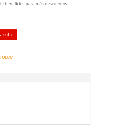
 de beneficios para más descuentos.
arrito
 TULUM