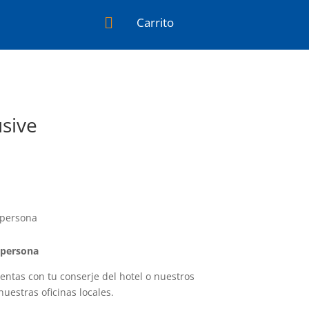

Carrito
usive
 persona
persona
entas con tu conserje del hotel o nuestros
uestras oficinas locales.