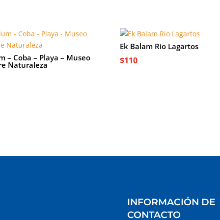
Ek Balam Rio Lagartos
m – Coba – Playa – Museo
$
110
e Naturaleza
INFORMACIÓN DE
CONTACTO