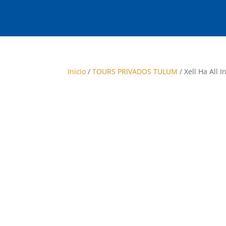
Inicio
/
TOURS PRIVADOS TULUM
/ Xell Ha All I