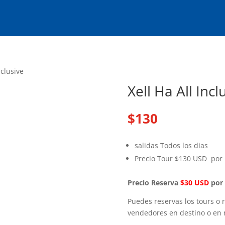
nclusive
Xell Ha All Incl
$
130
salidas Todos los dias
Precio Tour $130 USD por
Precio Reserva
$30 USD
por 
Puedes reservas los tours o r
vendedores en destino o en n