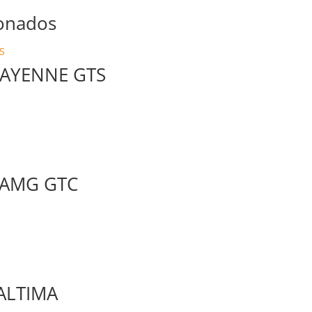
ionados
CAYENNE GTS
 AMG GTC
ALTIMA