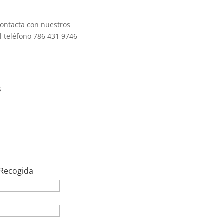
contacta con nuestros
l teléfono 786 431 9746
S
 Recogida