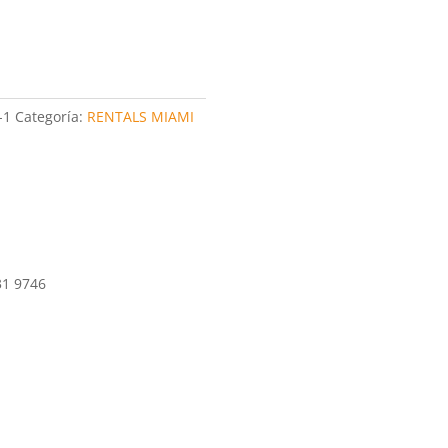
-1
Categoría:
RENTALS MIAMI
31 9746