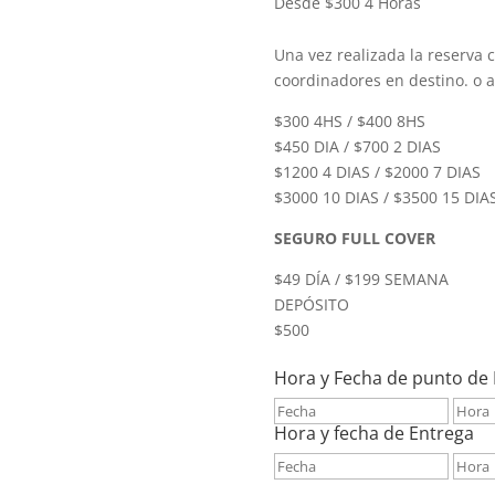
Desde $300 4 Horas
Una vez realizada la reserva 
coordinadores en destino. o a
$300 4HS / $400 8HS
$450 DIA / $700 2 DIAS
$1200 4 DIAS / $2000 7 DIAS
$3000 10 DIAS / $3500 15 DIA
SEGURO FULL COVER
$49 DÍA / $199 SEMANA
DEPÓSITO
$500
Hora y Fecha de punto de
Hora y fecha de Entrega