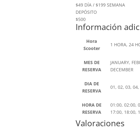
$49 DÍA / $199 SEMANA
DEPÓSITO
$500
Información adic
Hora
1 HORA, 24 H
Scooter
MES DE
JANUARY, FEB
RESERVA
DECEMBER
DIA DE
01, 02, 03, 04,
RESERVA
HORA DE
01:00, 02:00, 0
RESERVA
17:00, 18:00, 
Valoraciones