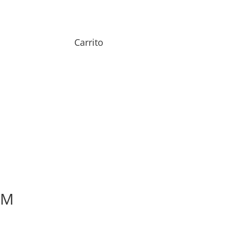
Carrito
 M