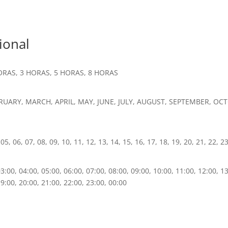
ional
ORAS, 3 HORAS, 5 HORAS, 8 HORAS
RUARY, MARCH, APRIL, MAY, JUNE, JULY, AUGUST, SEPTEMBER, O
 05, 06, 07, 08, 09, 10, 11, 12, 13, 14, 15, 16, 17, 18, 19, 20, 21, 22, 2
3:00, 04:00, 05:00, 06:00, 07:00, 08:00, 09:00, 10:00, 11:00, 12:00, 13
19:00, 20:00, 21:00, 22:00, 23:00, 00:00