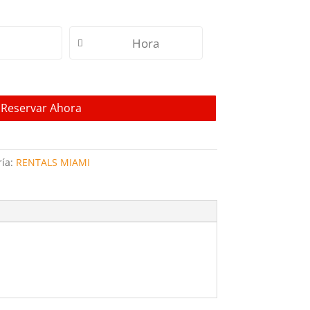
Reservar Ahora
ría:
RENTALS MIAMI