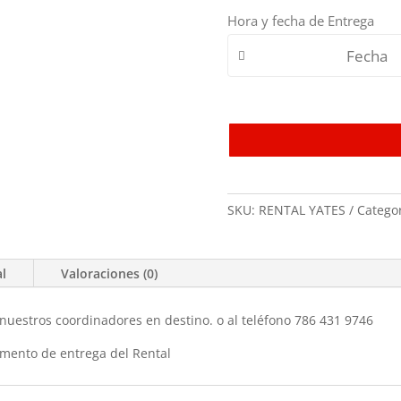
Hora y fecha de Entrega
SKU:
RENTAL YATES
Catego
al
Valoraciones (0)
 nuestros coordinadores en destino. o al teléfono 786 431 9746
omento de entrega del Rental