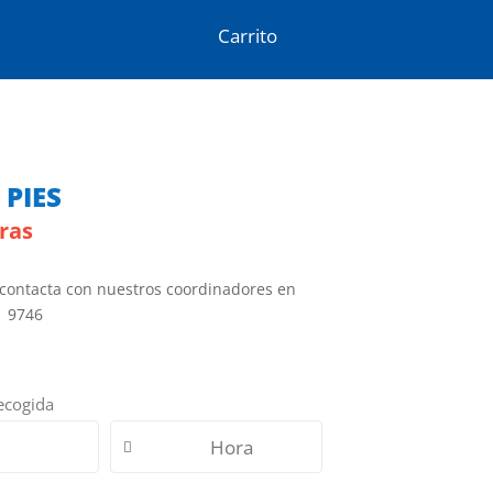
Carrito
 PIES
ras
 contacta con nuestros coordinadores en
1 9746
ecogida