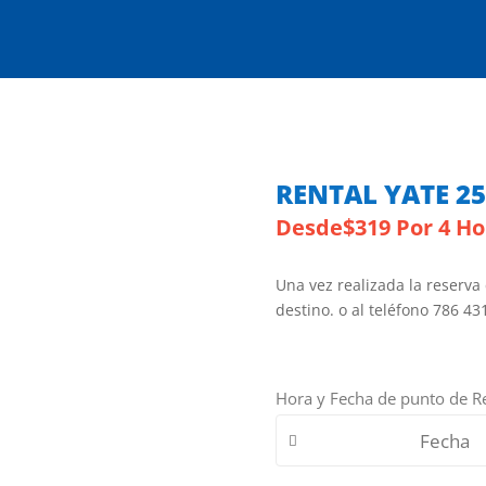
RENTAL YATE 25
Desde
$
319
Por 4 Ho
Una vez realizada la reserva
destino. o al teléfono 786 43
Hora y Fecha de punto de R